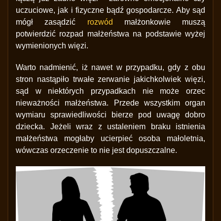
uczuciowe, jak i fizyczne bądź gospodarcze. Aby sąd
mógł zasądzić
rozwód
małżonkowie muszą
potwierdzić rozpad małżeństwa na podstawie wyżej
wymienionych więzi.
Warto nadmienić, iż nawet w przypadku, gdy z obu
stron nastąpiło trwałe zerwanie jakichkolwiek więzi,
sąd w niektórych przypadkach nie może orzec
nieważności małżeństwa. Przede wszystkim organ
wymiaru sprawiedliwości bierze pod uwagę dobro
dziecka. Jeżeli wraz z ustaleniem braku istnienia
małżeństwa mogłaby ucierpieć osoba małoletnia,
wówczas orzeczenie to nie jest dopuszczalne.