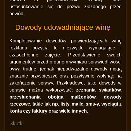
ustosunkowanie się do pozwu złożonego przed
powód.
Dowody udowadniające winę
Kompletowanie dowodów potwierdzających winę
rozkładu pożycia to niezwykle wymagające i
czasochłonne zajęcie. Przedstawienie swoich
argumentów przed organem wymiaru sprawiedliwości
bywa trudne, jednak niepodważalne dowody mogą
znacznie przyśpieszyć oraz pozytywnie wpłynąć na
zakończenie sprawy. Przykładowo, jako dowody w
sprawie można wykorzystać:
zeznania świadków,
przesłuchania obojga małżonków, dowody
rzeczowe, takie jak np. listy, maile, sms-y, wyciągi z
konta czy faktury oraz wiele innych.
Skutki