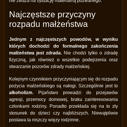
nie zważa na sytuację materialną pozwanego.
Najczęstsze przyczyny
rozpadu małżeństwa
Jednym z najczęstszych powodów, w wyniku
których dochodzi do formalnego zakończenia
małżeństwa jest zdrada.
Nie chodzi tylko o zdradę
fizyczną, jak również o wszelkie podejrzenia oraz
stwarzanie pozorów zdrady małżeńskiej.
Kolejnym czynnikiem przyczyniającym się do rozpadu
pożycia małżeńskiego są nałogi. Szczególnie jest to
alkoholizm
. Pijaństwo prowadzi do przejawów
agresji, przemocy domowej, braku zainteresowania
członkami rodziny. Ponadto przekłada się na to zły
stosunek do dzieci czy najbliższych. Niewątpliwie
postawa ta niszczy więzy rodzinne.