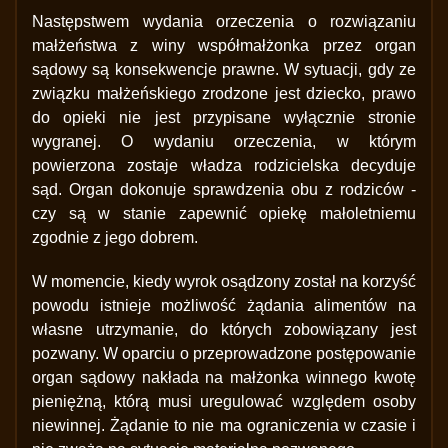
Następstwem wydania orzeczenia o rozwiązaniu
małżeństwa z winy współmałżonka przez organ
sądowy są konsekwencje prawne. W sytuacji, gdy ze
związku małżeńskiego zrodzone jest dziecko, prawo
do opieki nie jest przypisane wyłącznie stronie
wygranej. O wydaniu orzeczenia, w którym
powierzona zostaje władza rodzicielska decyduje
sąd. Organ dokonuje sprawdzenia obu z rodziców -
czy są w stanie zapewnić opiekę małoletniemu
zgodnie z jego dobrem.
W momencie, kiedy wyrok osądzony został na korzyść
powodu istnieje możliwość żądania alimentów na
własne utrzymanie, do których zobowiązany jest
pozwany. W oparciu o przeprowadzone postępowanie
organ sądowy nakłada na małżonka winnego kwotę
pieniężną, którą musi uregulować względem osoby
niewinnej. Żądanie to nie ma ograniczenia w czasie i