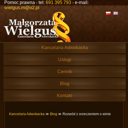
Pomoc prawna - tel:
691 395 793
- e-mail:
wielgus.m@o2.pl
Kancelaria Adwokacka
Usługi
Cennik
Blog
Kontakt
Kancelaria Adwokacka
≫
Blog
≫ Rozwód z orzeczeniem o winie