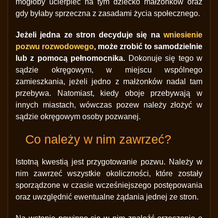
mogłoby ucierpieć na tym dziecko małżonków oraz
gdy byłaby sprzeczna z zasadami życia społecznego.
Jeżeli jedna ze stron decyduje się na
wniesienie
pozwu rozwodowego
, może zrobić to samodzielnie
lub z pomocą pełnomocnika.
Dokonuje się tego w
sądzie okręgowym, w miejscu wspólnego
zamieszkania, jeżeli jedno z małżonków nadal tam
przebywa. Natomiast, kiedy oboje przebywają w
innych miastach, wówczas pozew należy złożyć w
sądzie okręgowym osoby pozwanej.
Co należy w nim zawrzeć?
Istotną kwestią jest przygotowanie pozwu. Należy w
nim zawrzeć wszystkie okoliczności, które zostały
sporządzone w czasie wcześniejszego postępowania
oraz uwzględnić ewentualne żądania jednej ze stron.