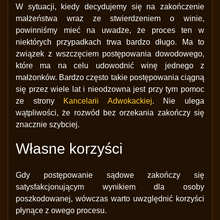
W sytuacji, kiedy decydujemy się na zakończenie
małżeństwa wraz ze stwierdzeniem o winie,
powinniśmy mieć na uwadze, że proces ten w
niektórych przypadkach trwa bardzo długo. Ma to
związek z wszczęciem postępowania dowodowego,
które ma na celu udowodnić winę jednego z
małżonków. Bardzo często takie postępowania ciągną
się przez wiele lat i nieodzowna jest przy tym pomoc
ze strony
Kancelarii Adwokackiej
. Nie ulega
wątpliwości, że rozwód bez orzekania zakończy się
znacznie szybciej.
Własne korzyści
Gdy postępowanie sądowe zakończy się
satysfakcjonującym wynikiem dla osoby
poszkodowanej, wówczas warto uwzględnić korzyści
płynące z owego procesu.