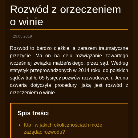
Rozwód z orzeczeniem
o winie
29.05.2019
Rozwód to bardzo ciężkie, a zarazem traumatyczne
przeżycie. Ma on na celu rozwiązanie zawartego
wcześniej związku małżeńskiego, przez sąd. Według
statystyk przeprowadzonych w 2014 roku, do polskich
sądów trafiło 65 tysięcy pozwów rozwodowych. Jedna
czwarta dotyczyła procedury, jaką jest rozwód z
orzeczeniem o winie.
Spis treści
Kto i w jakich okolicznościach może
zażądać rozwodu?