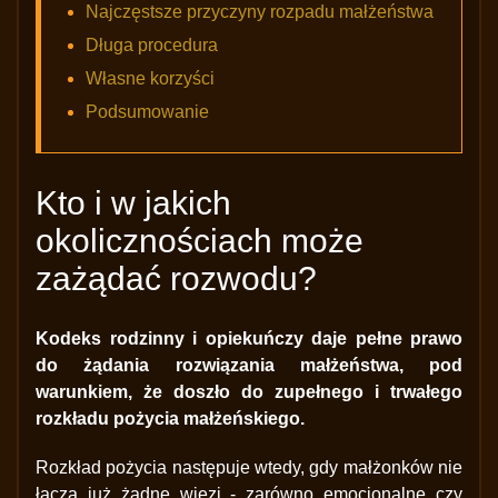
Najczęstsze przyczyny rozpadu małżeństwa
Długa procedura
Własne korzyści
Podsumowanie
Kto i w jakich
okolicznościach może
zażądać rozwodu?
Kodeks rodzinny i opiekuńczy daje pełne prawo
do żądania rozwiązania małżeństwa, pod
warunkiem, że doszło do zupełnego i trwałego
rozkładu pożycia małżeńskiego.
Rozkład pożycia następuje wtedy, gdy małżonków nie
łączą już żadne więzi - zarówno emocjonalne czy