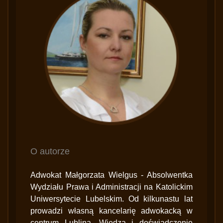
O autorze
Adwokat Małgorzata Wielgus - Absolwentka
Wydziału Prawa i Administracji na Katolickim
Uniwersytecie Lubelskim. Od kilkunastu lat
prowadzi własną kancelarię adwokacką w
centrum Lublina. Wiedza i doświadczenie