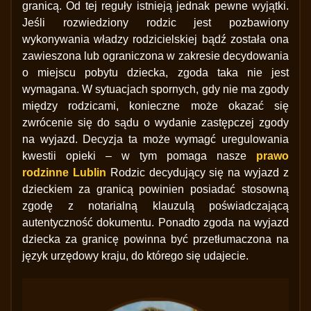
granicą. Od tej reguły istnieją jednak pewne wyjątki.
Jeśli rozwiedziony rodzic jest pozbawiony
wykonywania władzy rodzicielskiej bądź została ona
zawieszona lub ograniczona w zakresie decydowania
o miejscu pobytu dziecka, zgoda taka nie jest
wymagana. W sytuacjach spornych, gdy nie ma zgody
między rodzicami, konieczne może okazać się
zwrócenie się do sądu o wydanie zastępczej zgody
na wyjazd. Decyzja ta może wymagć uregulowania
kwestii opieki – w tym pomaga nasze
prawo
rodzinne Lublin
Rodzic decydujący się na wyjazd z
dzieckiem za granicą powinien posiadać stosowną
zgodę z notarialną klauzulą poświadczającą
autentyczność dokumentu. Ponadto zgoda na wyjazd
dziecka za granicę powinna być przetłumaczona na
język urzędowy kraju, do którego się udajecie.