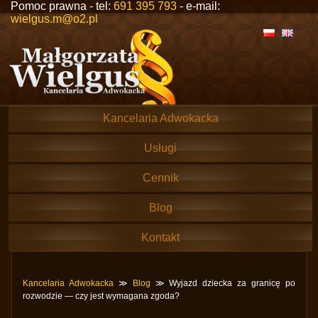
Pomoc prawna - tel:
691 395 793
- e-mail:
wielgus.m@o2.pl
Kancelaria Adwokacka
Usługi
Cennik
Blog
Kontakt
Kancelaria Adwokacka
≫
Blog
≫ Wyjazd dziecka za granicę po
rozwodzie — czy jest wymagana zgoda?