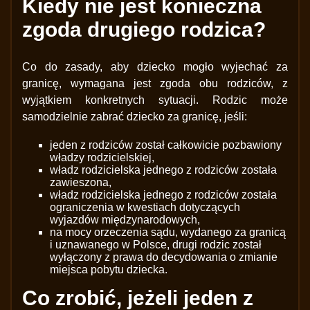
Kiedy nie jest konieczna
zgoda drugiego rodzica?
Co do zasady, aby dziecko mogło wyjechać za
granicę, wymagana jest zgoda obu rodziców, z
wyjątkiem konkretnych sytuacji. Rodzic może
samodzielnie zabrać dziecko za granicę, jeśli:
jeden z rodziców został całkowicie pozbawiony
władzy rodzicielskiej,
władz rodzicielska jednego z rodziców została
zawieszona,
władz rodzicielska jednego z rodziców została
ograniczenia w kwestiach dotyczących
wyjazdów międzynarodowych,
na mocy orzeczenia sądu, wydanego za granicą
i uznawanego w Polsce, drugi rodzic został
wyłączony z prawa do decydowania o zmianie
miejsca pobytu dziecka.
Co zrobić, jeżeli jeden z