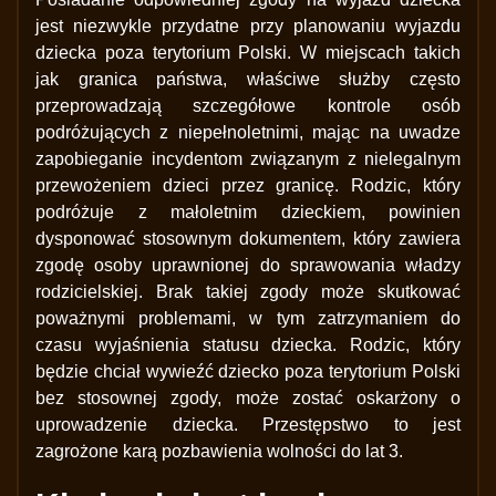
jest niezwykle przydatne przy planowaniu wyjazdu
dziecka poza terytorium Polski. W miejscach takich
jak granica państwa, właściwe służby często
przeprowadzają szczegółowe kontrole osób
podróżujących z niepełnoletnimi, mając na uwadze
zapobieganie incydentom związanym z nielegalnym
przewożeniem dzieci przez granicę. Rodzic, który
podróżuje z małoletnim dzieckiem, powinien
dysponować stosownym dokumentem, który zawiera
zgodę osoby uprawnionej do sprawowania władzy
rodzicielskiej. Brak takiej zgody może skutkować
poważnymi problemami, w tym zatrzymaniem do
czasu wyjaśnienia statusu dziecka. Rodzic, który
będzie chciał wywieźć dziecko poza terytorium Polski
bez stosownej zgody, może zostać oskarżony o
uprowadzenie dziecka. Przestępstwo to jest
zagrożone karą pozbawienia wolności do lat 3.