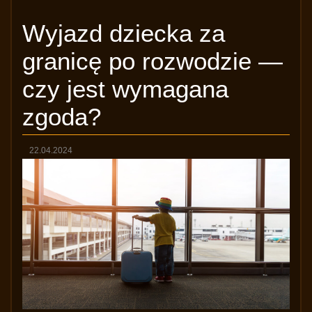
Wyjazd dziecka za
granicę po rozwodzie —
czy jest wymagana
zgoda?
22.04.2024