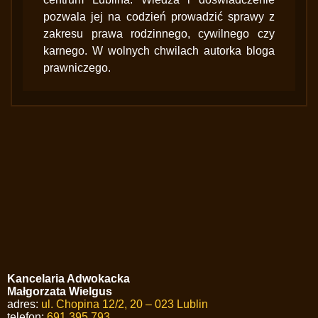
pozwala jej na codzień prowadzić sprawy z
zakresu prawa rodzinnego, cywilnego czy
karnego. W wolnych chwilach autorka bloga
prawniczego.
Kancelaria Adwokacka
Małgorzata Wielgus
adres:
ul. Chopina 12/2, 20 – 023 Lublin
telefon:
691 395 793