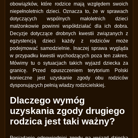
obowiązków, które rodzice mają względem swoich
niepełnoletnich dzieci. Oznacza to, że w sprawach
dotyczących wspólnych małoletnich dzieci
małżonkowie powinni współdziałać dla ich dobra.
Decyzje dotyczące drobnych kwestii związanych z
egzystencją dzieci każdy z rodziców może
podejmować samodzielnie. Inaczej sprawa wygląda
w przypadku kwestii wychodzących poza ten zakres.
Mówimy tu o sytuacjach takich wyjazd dziecka za
granicę. Przed opuszczeniem terytorium Polski
konieczne jest uzyskanie zgody obu rodziców
dysponujących pełnią władzy rodzicielskiej.
Dlaczego wymóg
uzyskania zgody drugiego
rodzica jest taki ważny?
Posiadanie odpowiedniej zgody na wyjazd dziecka